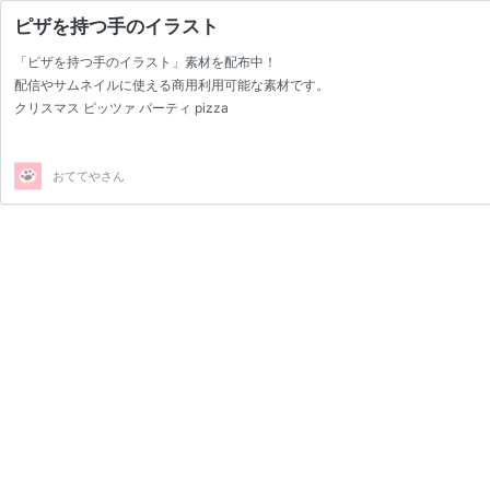
ピザを持つ手のイラスト
「ピザを持つ手のイラスト」素材を配布中！
配信やサムネイルに使える商用利用可能な素材です。
クリスマス ピッツァ パーティ pizza
おててやさん