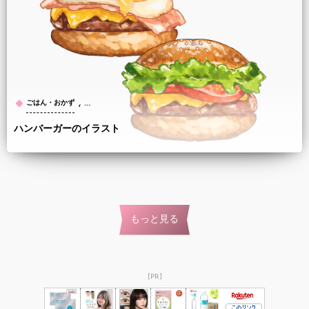
, …
ごはん・おかず
ハンバーガーのイラスト
もっと見る
[PR]