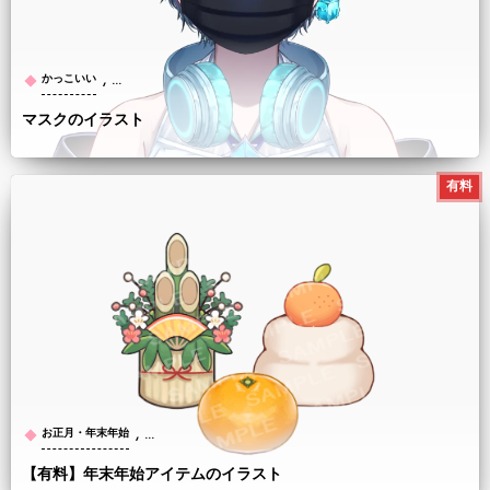
, …
かっこいい
マスクのイラスト
有料
, …
お正月・年末年始
【有料】年末年始アイテムのイラスト