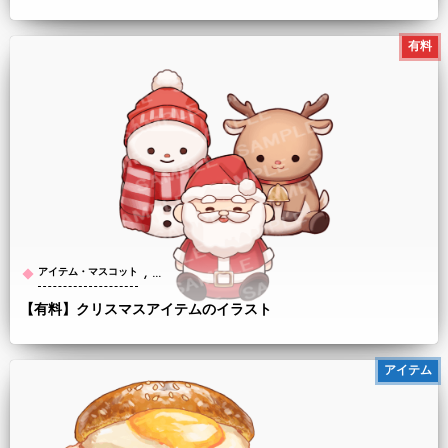
有料
, …
アイテム・マスコット
【有料】クリスマスアイテムのイラスト
アイテム