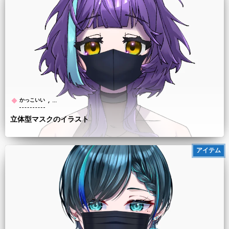
, …
かっこいい
立体型マスクのイラスト
アイテム