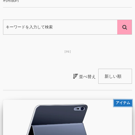
利用規約
[PR]
並べ替え
アイテム