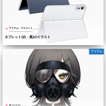
, …
アイテム・マスコット
タブレット(白・黒)のイラスト
アイテム
, …
かっこいい