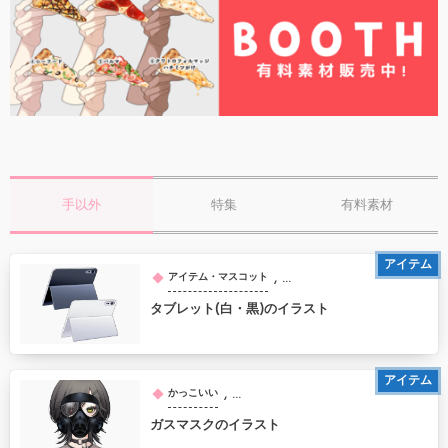
手以外
特集
有料素材
アイテム
, …
アイテム・マスコット
タブレット(白・黒)のイラスト
アイテム
, …
かっこいい
ガスマスクのイラスト