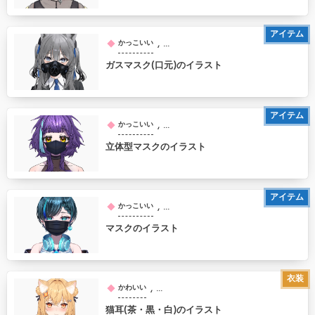
アイテム
, …
かっこいい
ガスマスク(口元)のイラスト
アイテム
, …
かっこいい
立体型マスクのイラスト
アイテム
, …
かっこいい
マスクのイラスト
衣装
, …
かわいい
猫耳(茶・黒・白)のイラスト