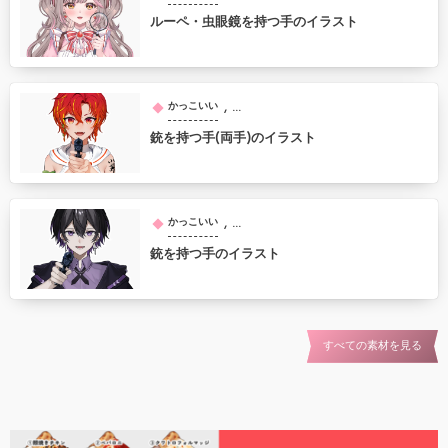
ルーペ・虫眼鏡を持つ手のイラスト
, …
かっこいい
銃を持つ手(両手)のイラスト
, …
かっこいい
銃を持つ手のイラスト
すべての素材を見る