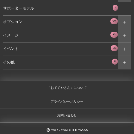
1
サポーターモデル
29
オプション
42
イメージ
96
イベント
11
その他
「おててやさん」について
プライバシーポリシー
お問い合わせ
©
2023 - 2026
OTETEYASAN