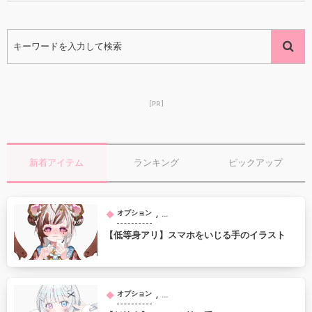
[PR]
新着アイテム
ランキング
ピックアップ
, …
オプション
【低等身アリ】スマホをいじる手のイラスト
, …
オプション