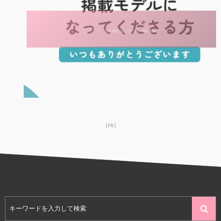
掲載モデル募集
[PR]