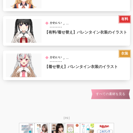
有料
, …
かわいい
【有料/着せ替え】バレンタイン衣装のイラスト
衣装
, …
かわいい
【着せ替え】バレンタイン衣装のイラスト
すべての素材を見る
[PR]