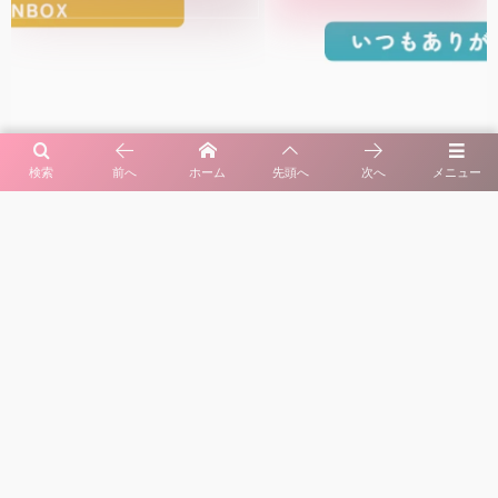
検索
前へ
ホーム
先頭へ
次へ
メニュー
[PR]
カテゴリー
タグ