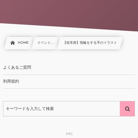
HOME
イベント, …
【低等身】指輪をする手のイラスト
よくあるご質問
利用規約
[PR]