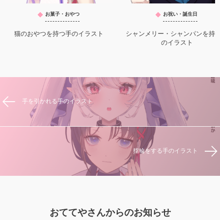
お菓子・おやつ
お祝い・誕生日
猫のおやつを持つ手のイラスト
シャンメリー・シャンパンを持
のイラスト
手を引かれる手のイラスト
指輪をする手のイラスト
おててやさんからのお知らせ