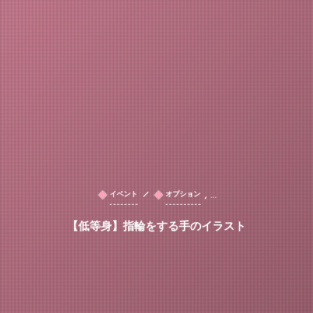
, …
イベント
オプション
【低等身】指輪をする手のイラスト