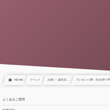
HOME
イベント
お祝い・誕生日, …
プレゼント(青・白)を持つ
よくあるご質問