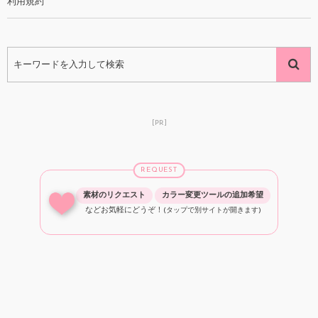
利用規約
[PR]
REQUEST
素材のリクエスト
カラー変更ツールの追加希望
などお気軽にどうぞ！
(タップで別サイトが開きます)