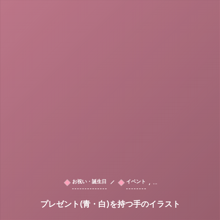
, …
お祝い・誕生日
イベント
プレゼント(青・白)を持つ手のイラスト