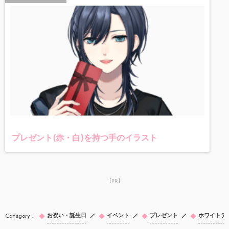
プレゼント(赤・白)を持つ手のイラスト
[PR]
お祝い・誕生日
イベント
プレゼント
ホワイトデ