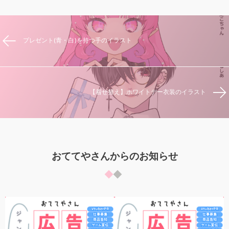
プレゼント(青・白)を持つ手のイラスト
【着せ替え】ホワイトデー衣装のイラスト
おててやさんからのお知らせ