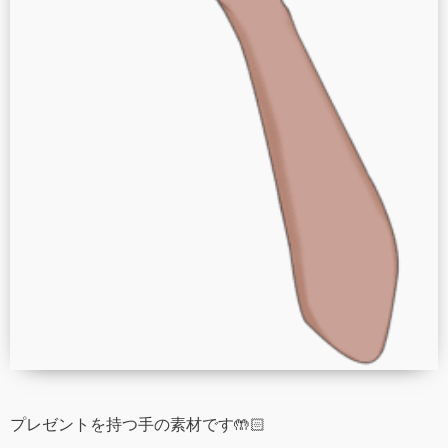
プレゼントを持つ手の素材です🤲🏻