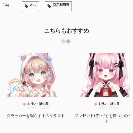
ALL
商用利用可
こちらもおすすめ
お祝い・誕生日
お祝い・誕生日
クラッカーを鳴らす手のイラスト
プレゼント(赤・白)を持つ手のイ
ト