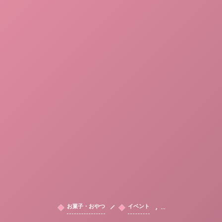
, …
お菓子・おやつ
イベント