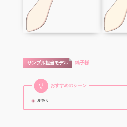
縞子様
サンプル担当モデル
おすすめのシーン
夏祭り