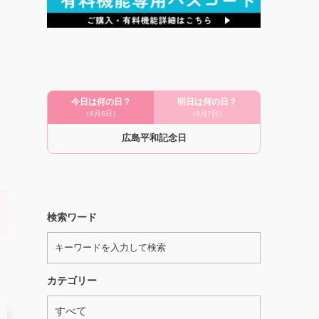
今日は何の日？
明日は何の日？
（8月6日）
（8月7日）
広島平和記念日
検索ワード
カテゴリー