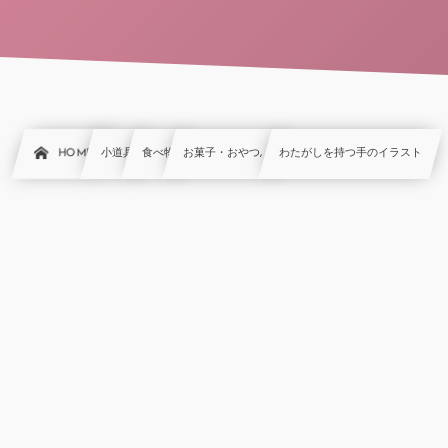
HOME
小道具
食べ物
お菓子・おやつ, …
わたがしを持つ手のイラスト