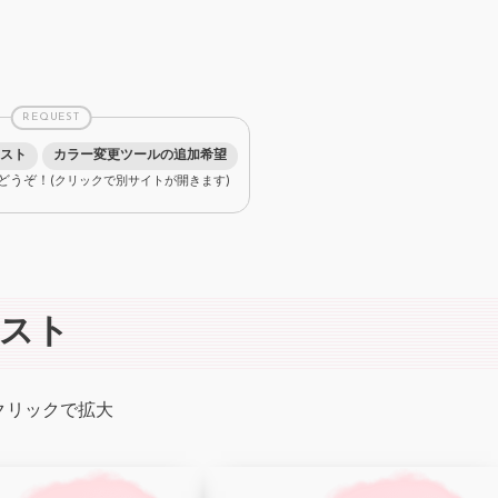
REQUEST
スト
カラー変更ツールの追加希望
どうぞ！
(クリックで別サイトが開きます)
スト
クリックで拡大