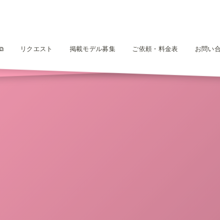
⧉
リクエスト
掲載モデル募集
ご依頼・料金表
お問い