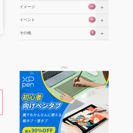
42
イメージ
96
イベント
11
その他
[PR]