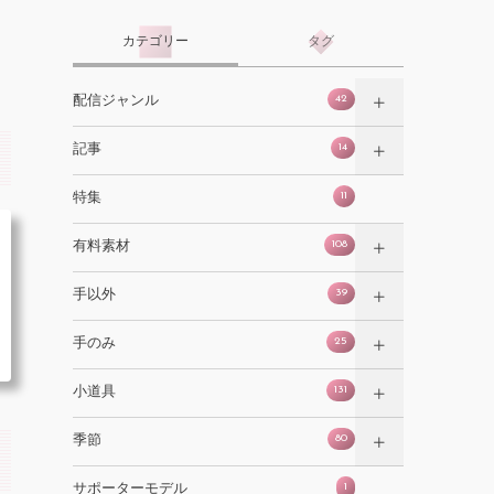
カテゴリー
タグ
42
配信ジャンル
14
記事
11
特集
108
有料素材
39
手以外
25
手のみ
131
小道具
80
季節
1
サポーターモデル