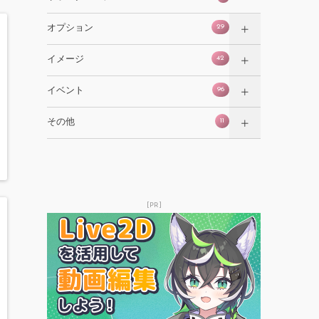
29
オプション
42
イメージ
96
イベント
11
その他
[PR]