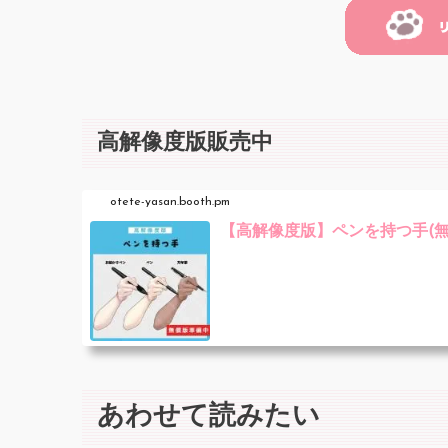
高解像度版販売中
otete-yasan.booth.pm
【高解像度版】ペンを持つ手(無償版
あわせて読みたい