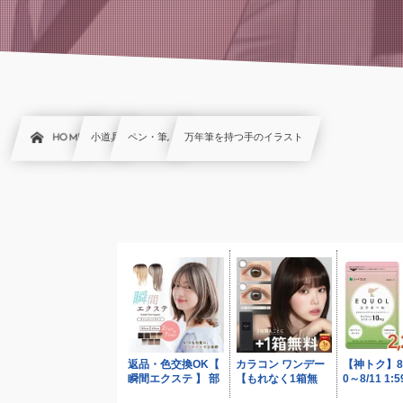
HOME
小道具
ペン・筆, …
万年筆を持つ手のイラスト