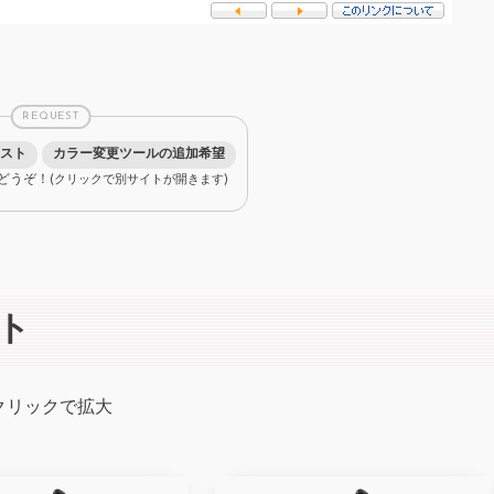
REQUEST
スト
カラー変更ツールの追加希望
どうぞ！
(クリックで別サイトが開きます)
ト
クリックで拡大