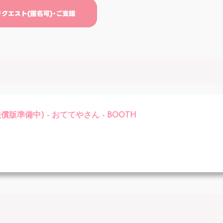
準備中) - おててやさん - BOOTH