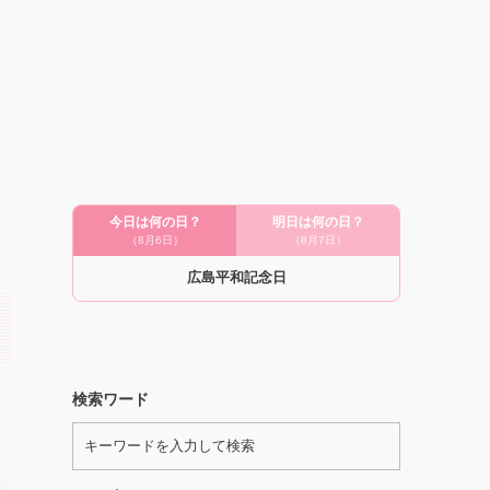
今日は何の日？
明日は何の日？
（8月6日）
（8月7日）
広島平和記念日
検索ワード