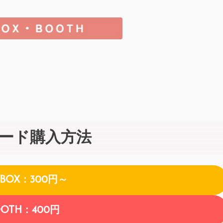
ード購入方法
NBOX：300円～
OOTH：400円