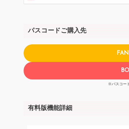
パスコードご購入先
FA
B
※パスコー
有料版機能詳細