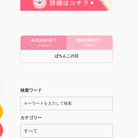
今日は何の日？
明日は何の日？
（8月8日）
（8月9日）
ぱちんこの日
検索ワード
カテゴリー