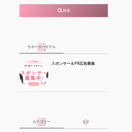
検索
サポーターモデル
スポンサー＆PR広告募集
カテゴリー
タグ