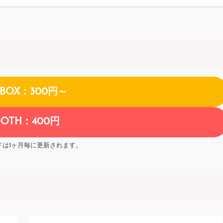
NBOX：300円～
OOTH：400円
ドは1ヶ月毎に更新されます。