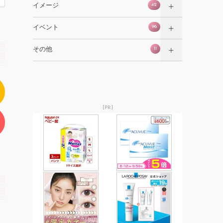
42
イメージ
96
イベント
11
その他
[PR]