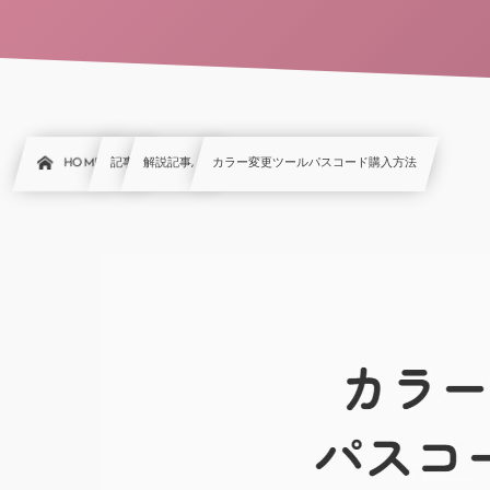
HOME
記事
解説記事, …
カラー変更ツールパスコード購入方法