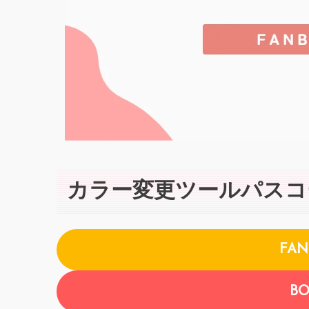
カラー変更ツールパスコ
FA
B