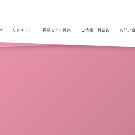
⧉
リクエスト
掲載モデル募集
ご依頼・料金表
お問い