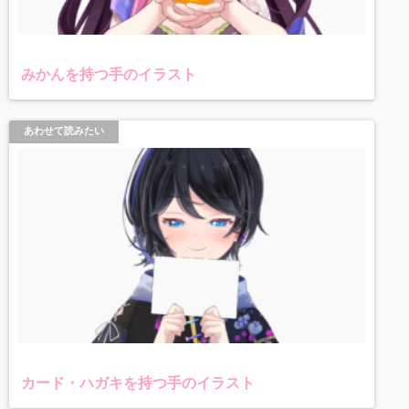
みかんを持つ手のイラスト
あわせて読みたい
カード・ハガキを持つ手のイラスト