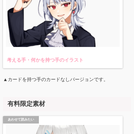
考える手・何かを持つ手のイラスト
▲カードを持つ手のカードなしバージョンです。
有料限定素材
あわせて読みたい