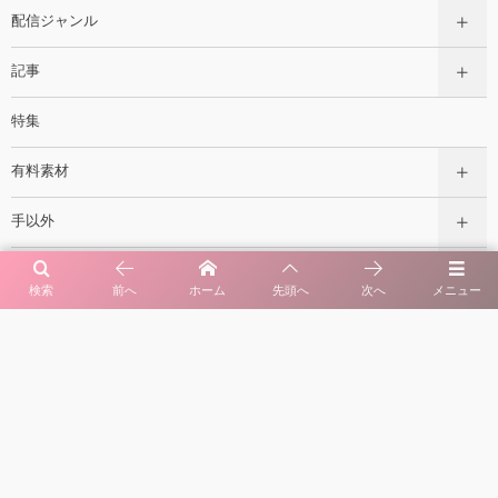
配信ジャンル
記事
特集
有料素材
手以外
手のみ
検索
前へ
ホーム
先頭へ
次へ
メニュー
小道具
季節
サポーターモデル
オプション