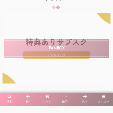
FANBOX
[PR]
検索
前へ
ホーム
先頭へ
次へ
メニュー