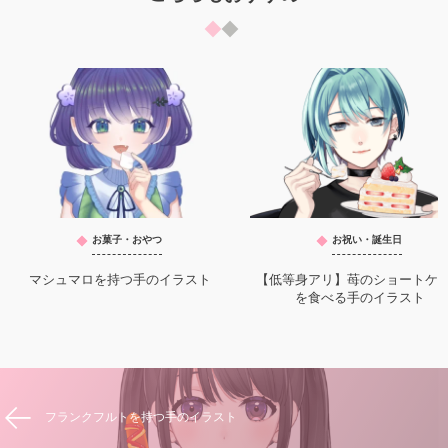
お菓子・おやつ
お祝い・誕生日
マシュマロを持つ手のイラスト
【低等身アリ】苺のショートケ
を食べる手のイラスト
フランクフルトを持つ手のイラスト