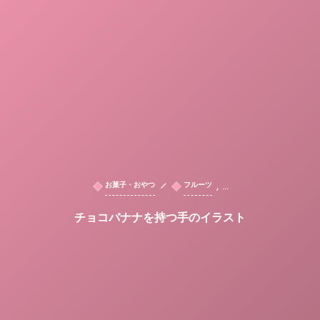
, …
お菓子・おやつ
フルーツ
チョコバナナを持つ手のイラスト