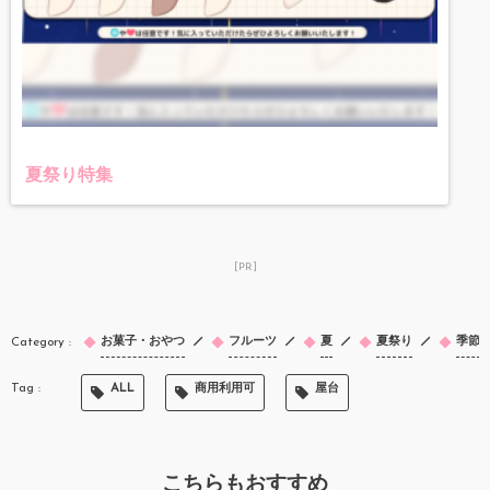
夏祭り特集
[PR]
お菓子・おやつ
フルーツ
夏
夏祭り
季節
ALL
商用利用可
屋台
こちらもおすすめ