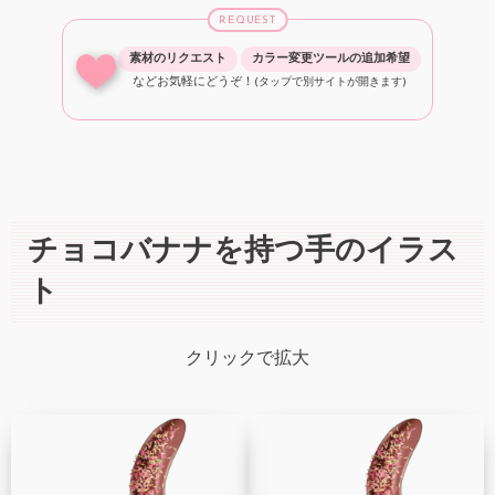
REQUEST
素材のリクエスト
カラー変更ツールの追加希望
などお気軽にどうぞ！
(タップで別サイトが開きます)
チョコバナナを持つ手のイラス
ト
クリックで拡大