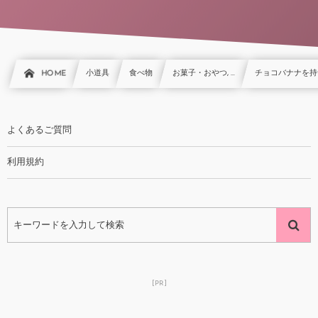
HOME
小道具
食べ物
お菓子・おやつ, …
チョコバナナを持
よくあるご質問
利用規約
[PR]