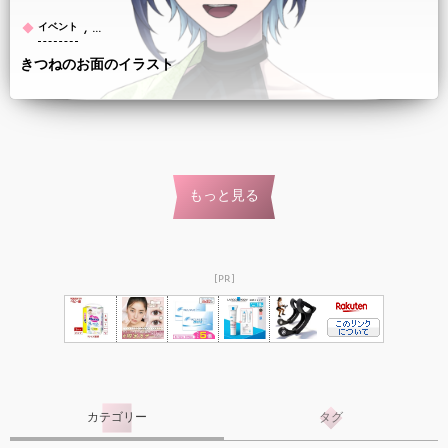
, …
イベント
きつねのお面のイラスト
もっと見る
[PR]
カテゴリー
タグ