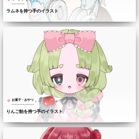
ラムネを持つ手のイラスト
, …
お菓子・おやつ
りんご飴を持つ手のイラスト