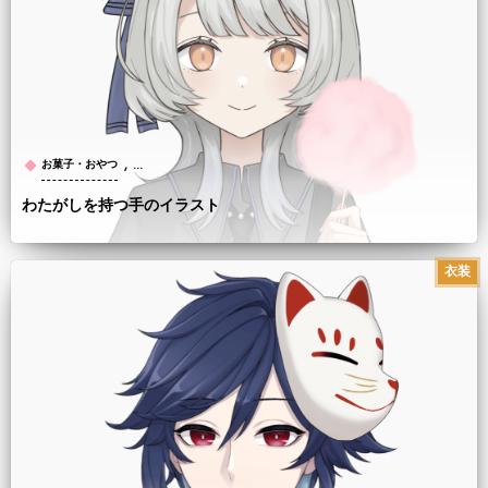
, …
お菓子・おやつ
わたがしを持つ手のイラスト
衣装