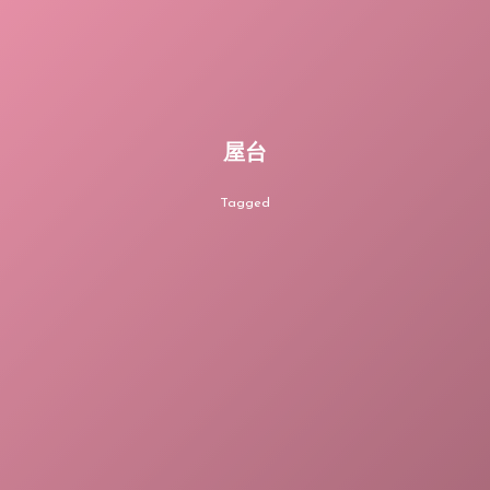
屋台
Tagged