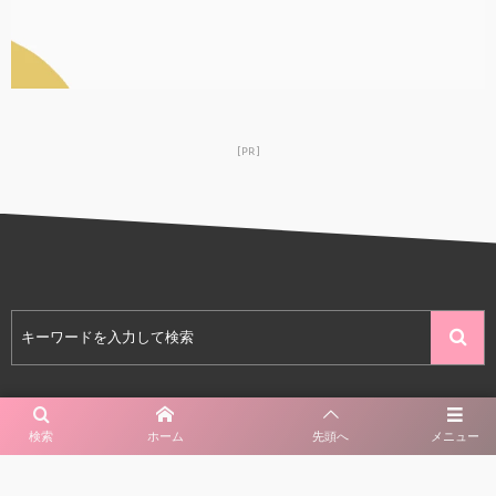
[PR]
カテゴリー
タグ
検索
ホーム
先頭へ
メニュー
42
配信ジャンル