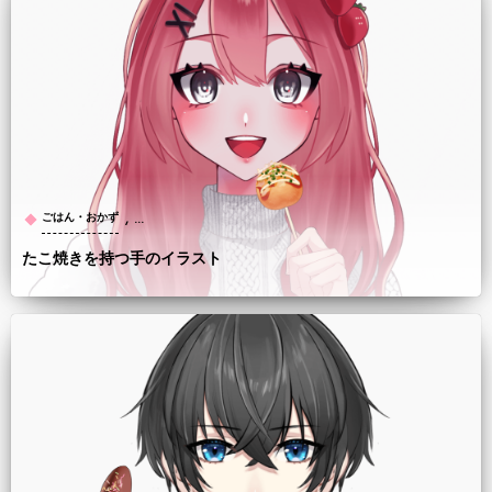
, …
ごはん・おかず
たこ焼きを持つ手のイラスト