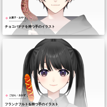
, …
お菓子・おやつ
チョコバナナを持つ手のイラスト
, …
ごはん・おかず
フランクフルトを持つ手のイラスト