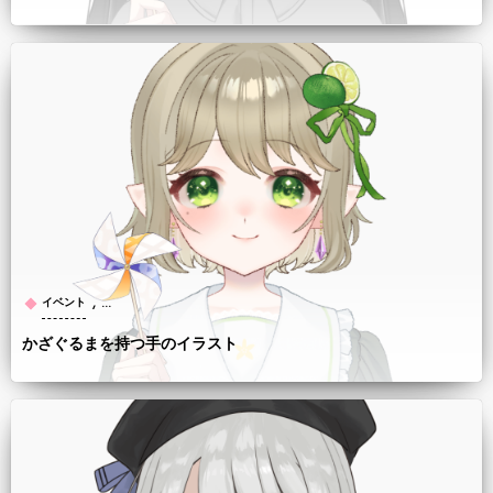
, …
イベント
かざぐるまを持つ手のイラスト